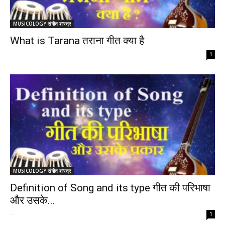
MUSICOLOGY संगीत शास्त्र
What is Tarana तराना गीत क्या है
-
1
MUSICOLOGY संगीत शास्त्र
Definition of Song and its type गीत की परिभाषा
और उसके...
-
1