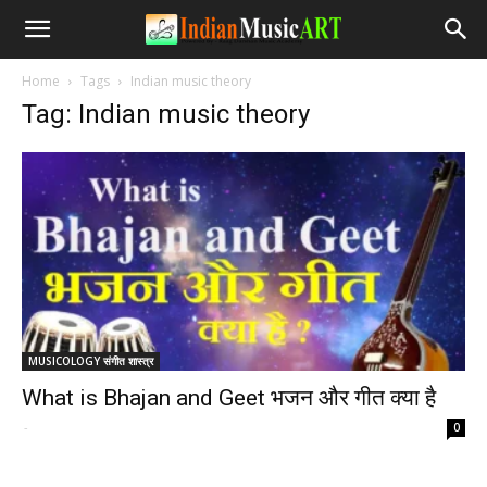
Home
Tags
Indian music theory
Tag: Indian music theory
MUSICOLOGY संगीत शास्त्र
What is Bhajan and Geet भजन और गीत क्या है
-
0