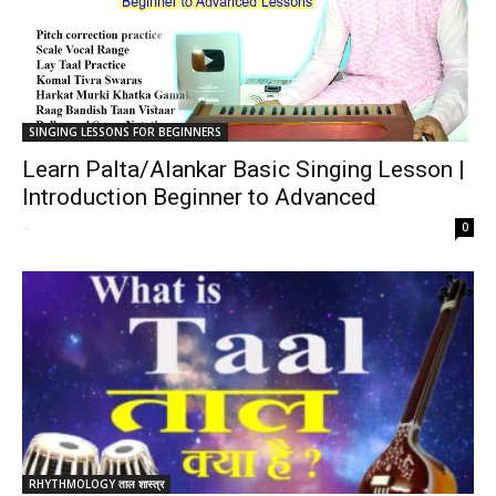
SINGING LESSONS FOR BEGINNERS
Learn Palta/Alankar Basic Singing Lesson |
Introduction Beginner to Advanced
-
0
RHYTHMOLOGY ताल शास्त्र