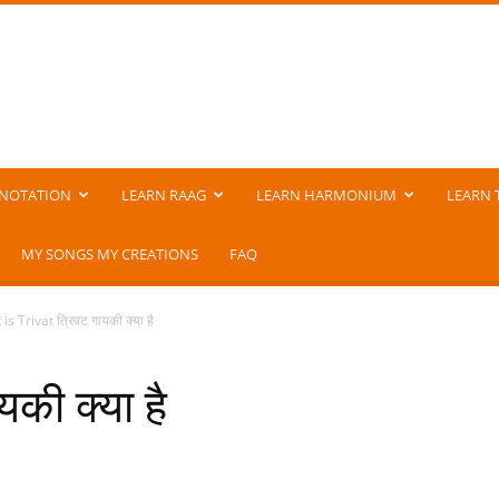
NOTATION
LEARN RAAG
LEARN HARMONIUM
LEARN 
MY SONGS MY CREATIONS
FAQ
is Trivat त्रिवट गायकी क्या है
की क्या है