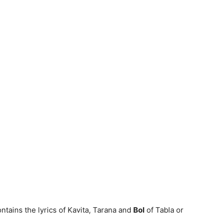
contains the lyrics of Kavita, Tarana and
Bol
of Tabla or