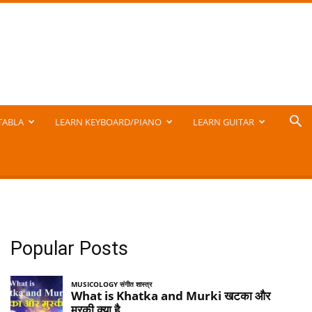
TABLA
LEARN KEYBOARD/PIANO
LEARN GUITAR
Popular Posts