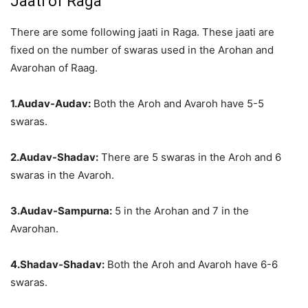
Jaati of Raga
There are some following jaati in Raga. These jaati are
fixed on the number of swaras used in the Arohan and
Avarohan of Raag.
1.Audav-Audav:
Both the Aroh and Avaroh have 5-5
swaras.
2.Audav-Shadav:
There are 5 swaras in the Aroh and 6
swaras in the Avaroh.
3.Audav-Sampurna:
5 in the Arohan and 7 in the
Avarohan.
4.Shadav-Shadav:
Both the Aroh and Avaroh have 6-6
swaras.