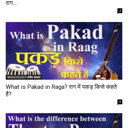
राग...
-
2
MUSICOLOGY संगीत शास्त्र
What is Pakad in Raga? राग में पकड़ किसे कहते
है?
-
0