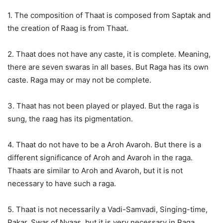
1. The composition of Thaat is composed from Saptak and
the creation of Raag is from Thaat.
2. Thaat does not have any caste, it is complete. Meaning,
there are seven swaras in all bases. But Raga has its own
caste. Raga may or may not be complete.
3. Thaat has not been played or played. But the raga is
sung, the raag has its pigmentation.
4. Thaat do not have to be a Aroh Avaroh. But there is a
different significance of Aroh and Avaroh in the raga.
Thaats are similar to Aroh and Avaroh, but it is not
necessary to have such a raga.
5. Thaat is not necessarily a Vadi-Samvadi, Singing-time,
Pakar, Swar of Nyaas, but it is very necessary in Raga.