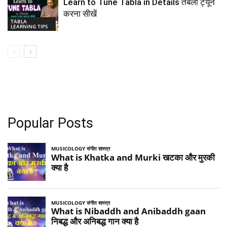
Learn to Tune Tabla in Details तबला ट्यून
करना सीखें
TABLA
LEARNING TIPS
Popular Posts