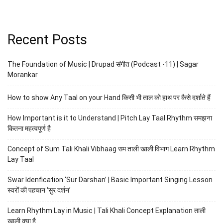
Recent Posts
The Foundation of Music | Drupad संगीत (Podcast -11) | Sagar
Morankar
How to show Any Taal on your Hand किसी भी ताल को हाथ पर कैसे दर्शाते हैं
How Important is it to Understand | Pitch Lay Taal Rhythm समझना
कितना महत्वपूर्ण है
Concept of Sum Tali Khali Vibhaag सम ताली खाली विभाग Learn Rhythm
Lay Taal
Swar Idenfication ‘Sur Darshan’ | Basic Important Singing Lesson
स्वरों की पहचान ‘सुर दर्शन’
Learn Rhythm Lay in Music | Tali Khali Concept Explanation ताली
खाली क्या है