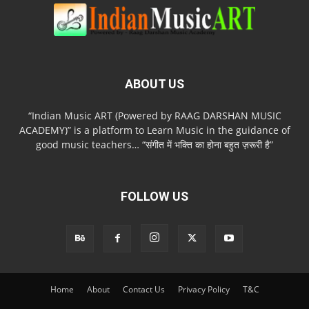
ABOUT US
“Indian Music ART (Powered by RAAG DARSHAN MUSIC
ACADEMY)” is a platform to Learn Music in the guidance of
good music teachers… “संगीत में भक्ति का होना बहुत ज़रूरी है”
FOLLOW US
Home
About
Contact Us
Privacy Policy
T&C