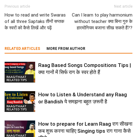
Previous article
Next article
How to read and write Swaras
Can I learn to play harmonium
of all three Saptaks तीनों सप्तक
without teacher क्या बिना गुरु के
के स्वरों को कैसे लिखें और पढ़ें
हारमोनियम बजाना सीख सकते हैं??
RELATED ARTICLES
MORE FROM AUTHOR
Raag Based Songs Compositions Tips |
क्या गानों में सिर्फ राग के स्वर होते हैं
RAAG/THAAT
RELATED TIPS
How to Listen & Understand any Raag
or Bandish ये समझना बहुत ज़रूरी है
RAAG/THAAT
RELATED TIPS
How to prepare for Learn Raag राग सीखना
कब शुरू करना चाहिए Singing tips राग गाना कैसे
RAAG/THAAT