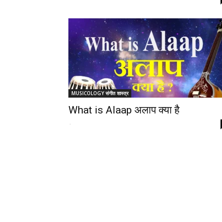
MUSICOLOGY संगीत शास्त्र
What is Alaap अलाप क्या है
-