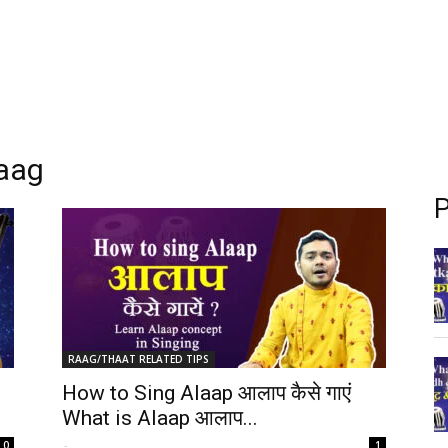
raag
P
RAAG/THAAT RELATED TIPS
How to Sing Alaap आलाप कैसे गाएं
What is Alaap आलाप...
-
0
1