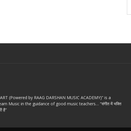
c ART (Powered by RAAG DARSHAN MUSIC ACADEMY)” is a
arn Music in the guidance of good music teachers… “संगीत में भक्ति
ी है”