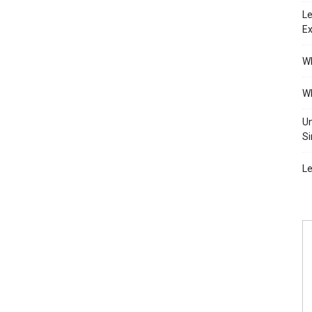
Le
Ex
Wh
Wh
Un
Si
Le