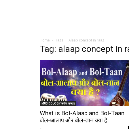
Home
Tags
Alaap concept in raag
Tag: alaap concept in 
MUSICOLOGY संगीत शास्त्र
What is Bol-Alaap and Bol-Taan
बोल-आलाप और बोल-तान क्या है
-