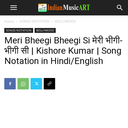
Home
SONGS NOTATION
BOLLYWOOD
SONGS NOTATION
BOLLYWOOD
Meri Bheegi Bheegi Si मेरी भीगी-
भीगी सी | Kishore Kumar | Song
Notation in Hindi/English