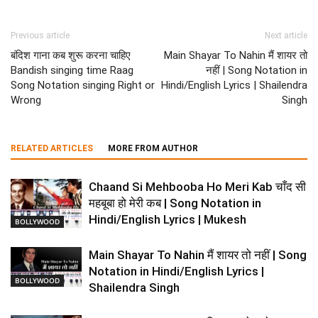
Previous article
Next article
बंदिश गाना कब शुरू करना चाहिए
Main Shayar To Nahin मैं शायर तो
Bandish singing time Raag
नहीं | Song Notation in
Song Notation singing Right or
Hindi/English Lyrics | Shailendra
Wrong
Singh
RELATED ARTICLES
MORE FROM AUTHOR
Chaand Si Mehbooba Ho Meri Kab चाँद सी
महबूबा हो मेरी कब | Song Notation in
Hindi/English Lyrics | Mukesh
BOLLYWOOD
Main Shayar To Nahin मैं शायर तो नहीं | Song
Notation in Hindi/English Lyrics |
BOLLYWOOD
Shailendra Singh