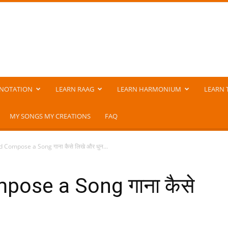
NOTATION
LEARN RAAG
LEARN HARMONIUM
LEARN 
MY SONGS MY CREATIONS
FAQ
 Compose a Song गाना कैसे लिखे और धुन...
pose a Song गाना कैसे