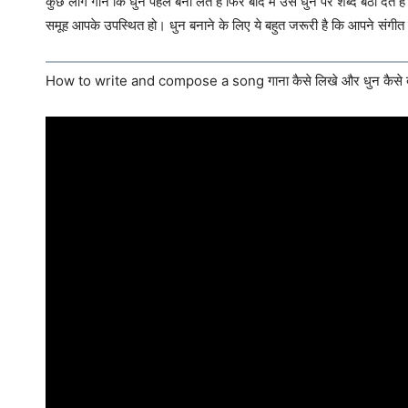
कुछ लोग गाने कि धुन पहले बना लेते हैं फिर बाद में उस धुन पर शब्द बैठा देते
समूह आपके उपस्थित हो। धुन बनाने के लिए ये बहुत जरूरी है कि आपने संगीत क
How to write and compose a song गाना कैसे लिखे और धुन कैसे 