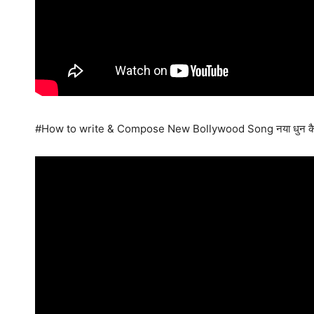
#How to write & Compose New Bollywood Song नया धुन कैसे बन