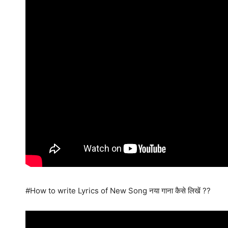
#How to write Lyrics of New Song नया गाना कैसे लिखें ??