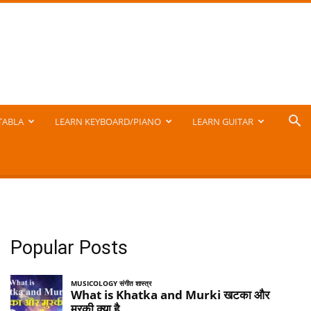
TABLA
LEARN KEYBOARD/PIANO
LEARN GUITAR
Popular Posts