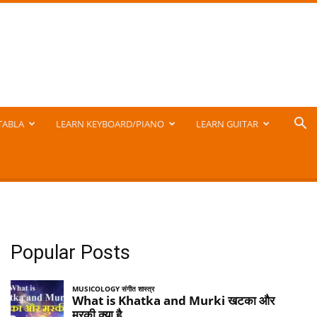
TABLA
LEARN KEYBOARD/PIANO
LEARN GUITAR
Popular Posts