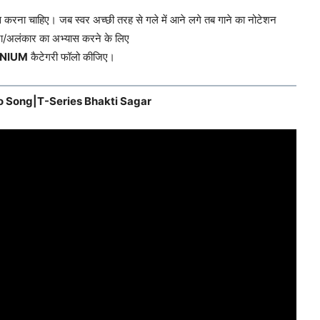
 करना चाहिए। जब स्वर अच्छी तरह से गले में आने लगे तब गाने का नोटेशन
्टा/अलंकार का अभ्यास करने के लिए
NIUM
कैटेगरी फॉलो कीजिए।
o Song|T-Series Bhakti Sagar