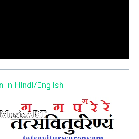
n in Hindi/English