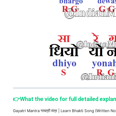
👉What the video for full detailed expla
Gayatri Mantra गायत्री मंत्र | Learn Bhakti Song (Written No