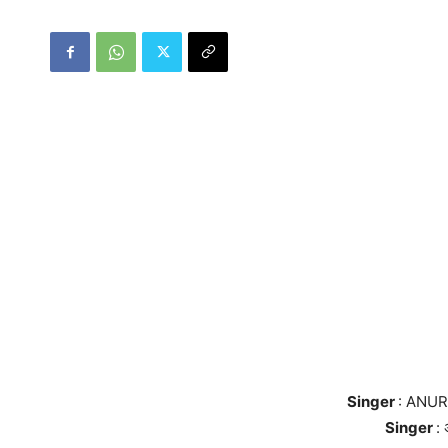
Singer
: ANU
Singer
: 