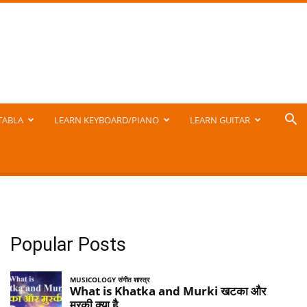
TABLA
LEARN KEYBOARD/PIANO
LEARN GUITAR
Popular Posts