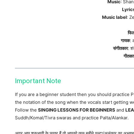
Music
: Sha
Lyric
Music label
: Z
फिल
गायक
: 
संगीतकार
: 
गीतका
Important Note
If you are a beginner student then you should practice P
the notation of the song when the vocals start getting we
Follow the
SINGING LESSONS FOR BEGINNERS
and
LE
Suddh/Komal/Tivra swaras and practice Palta/Alankar.
अगर आप शुरुआती के छात्र हैं तो आपको कुछ महीने पल्टा/अलंकार का अभ्यास