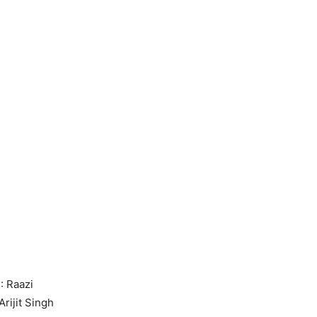
m
: Raazi
 Arijit Singh