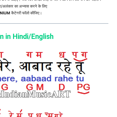
्टा/अलंकार का अभ्यास करने के लिए
NIUM
कैटेगरी फॉलो कीजिए।
n in Hindi/English