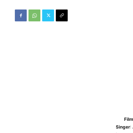
Fil
Singer
: