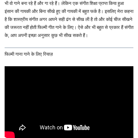
भी वो गाने बना रहे हैं और गा रहे हैं। लेकिन एक संगीत शिक्षा प्राप्त किया हुआ
इंसान की गायकी और बिना सीखे हुए की गायकी में बहुत फर्क है। इसलिए मेरा कहना
है कि शास्त्रीय संगीत अगर आपने सही ढंग से सीख ली है तो और कोई चीज सीखने
की जरूरत नहीं होती फिल्मी गीत गाने के लिए। ऐसे और भी बहुत से प्रकार हैं संगीत
के, आप अपनी इच्छा अनुसार कुछ भी सीख सकते हैं।
फिल्मी गाना गाने के लिए रियाज़