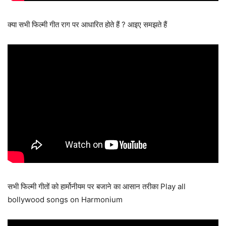
क्या सभी फिल्मी गीत राग पर आधारित होते हैं ? आइए समझते हैं
सभी फिल्मी गीतों को हार्मोनीयम पर बजाने का आसान तरीका Play all
bollywood songs on Harmonium