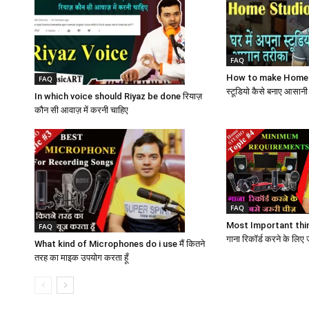
FAQ
How to make Home St
FAQ
स्टूडियो कैसे बनाए आसानी
In which voice should Riyaz be done रियाज़
कौन सी आवाज़ में करनी चाहिए
FAQ
Most Important thi
FAQ
गाना रिकॉर्ड करने के लिए ज
What kind of Microphones do i use मैं कितने
तरह का माइक उपयोग करता हूँ