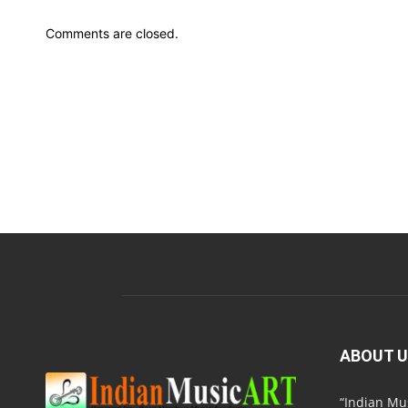
Comments are closed.
ABOUT 
“Indian M