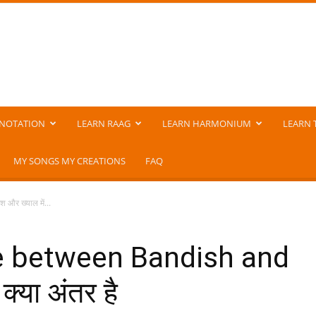
NOTATION
LEARN RAAG
LEARN HARMONIUM
LEARN 
MY SONGS MY CREATIONS
FAQ
र ख्याल में...
ce between Bandish and
क्या अंतर है