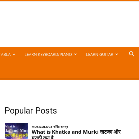
TABLA
LEARN KEYBOARD/PIANO
LEARN GUITAR
Popular Posts