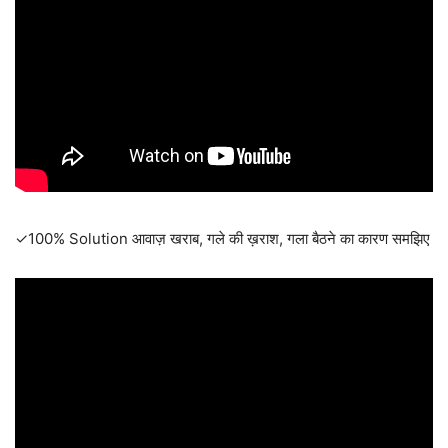
✓100% Solution आवाज़ खराब, गले की ख़राश, गला बैठने का कारण समझिए