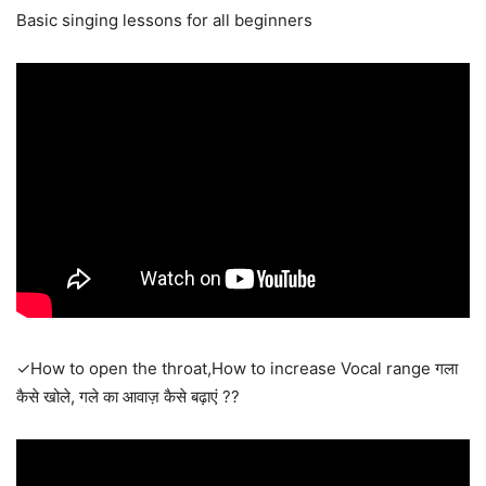
Basic singing lessons for all beginners
✓How to open the throat,How to increase Vocal range गला
कैसे खोले, गले का आवाज़ कैसे बढ़ाएं ??