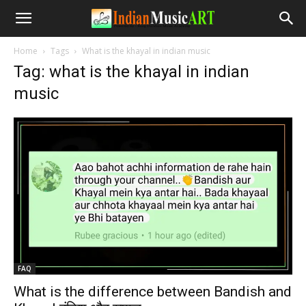
Home
Tags
What is the khayal in indian music
Tag: what is the khayal in indian
music
FAQ
What is the difference between Bandish and