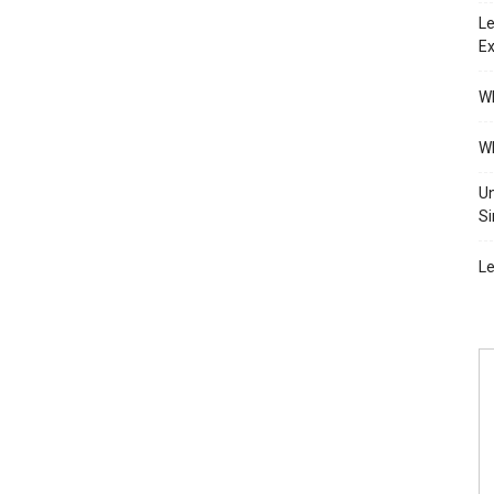
Le
Ex
Wh
Wh
Un
Si
Le