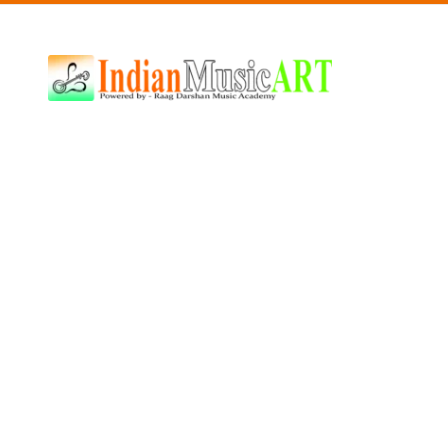
Indian
Music
ART