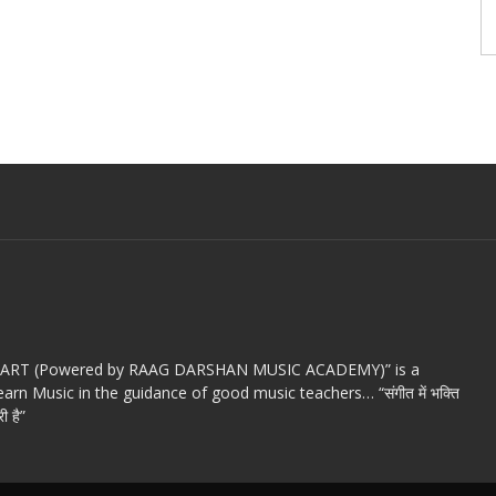
c ART (Powered by RAAG DARSHAN MUSIC ACADEMY)” is a
arn Music in the guidance of good music teachers… “संगीत में भक्ति
ी है”