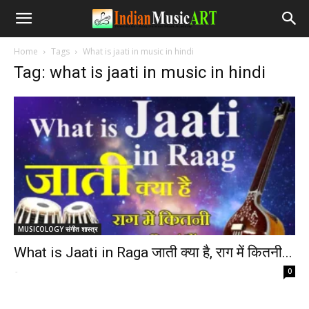
Home
Tags
What is jaati in music in hindi
Tag: what is jaati in music in hindi
MUSICOLOGY संगीत शास्त्र
What is Jaati in Raga जाती क्या है, राग में कितनी...
-
0