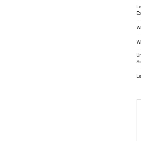
Le
Ex
Wh
Wh
Un
Si
Le