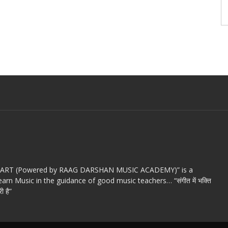
c ART (Powered by RAAG DARSHAN MUSIC ACADEMY)” is a
arn Music in the guidance of good music teachers… “संगीत में भक्ति
ी है”