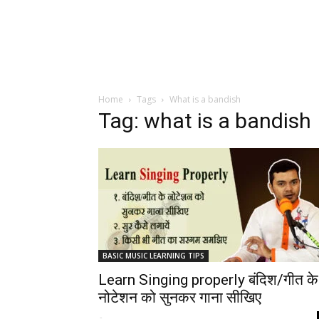
Home
Tags
What is a bandish
Tag: what is a bandish
BASIC MUSIC LEARNING TIPS
Learn Singing properly बंदिश/गीत के
नोटेशन को सुनकर गाना सीखिए
-