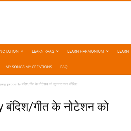
NOTATION
LEARN RAAG
LEARN HARMONIUM
LEARN 
MY SONGS MY CREATIONS
FAQ
ing properly बंदिश/गीत के नोटेशन को सुनकर गाना सीखिए
बंदिश/गीत के नोटेशन को