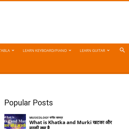
TABLA
LEARN KEYBOARD/PIANO
LEARN GUITAR
Popular Posts