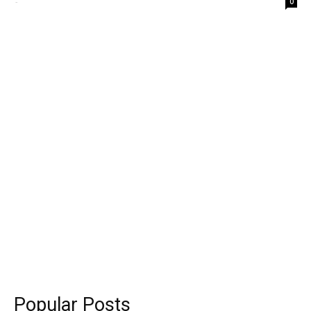
-
0
Popular Posts