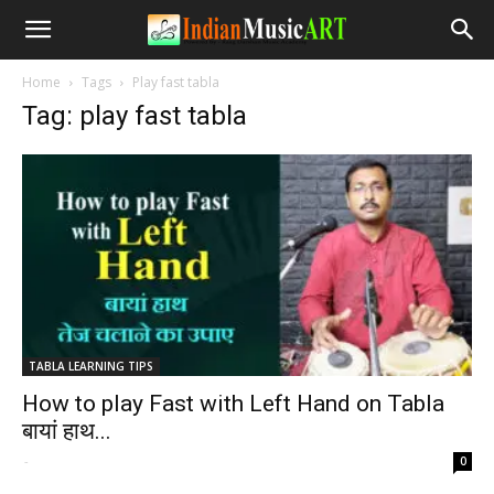
Home
Tags
Play fast tabla
Tag: play fast tabla
TABLA LEARNING TIPS
How to play Fast with Left Hand on Tabla
बायां हाथ...
-
0