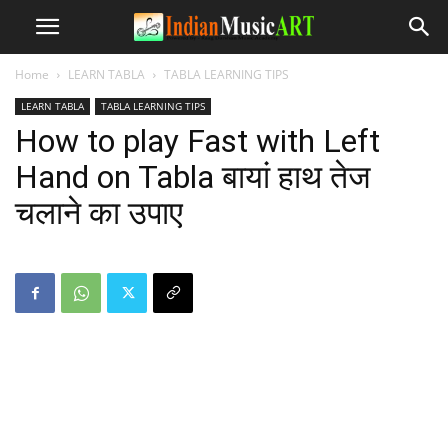
Home
LEARN TABLA
TABLA LEARNING TIPS
LEARN TABLA
TABLA LEARNING TIPS
How to play Fast with Left
Hand on Tabla बायां हाथ तेज
चलाने का उपाए