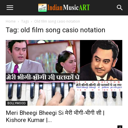
Home
Tags
Old film song casio notation
Tag: old film song casio notation
BOLLYWOOD
Meri Bheegi Bheegi Si मेरी भीगी-भीगी सी |
Kishore Kumar |...
-
0