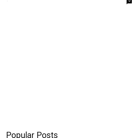
-
0
Popular Posts