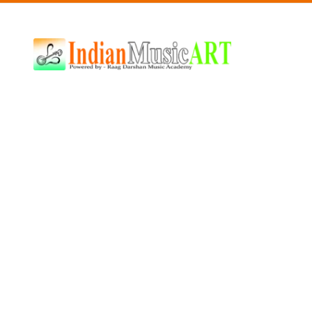
Indian
Music
ART