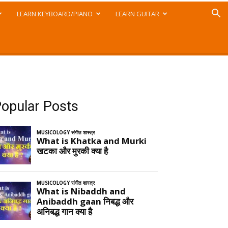
LEARN KEYBOARD/PIANO
LEARN GUITAR
opular Posts