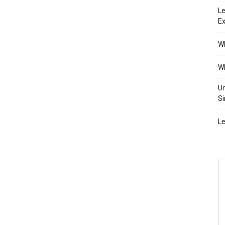
Le
Ex
Wh
Wh
Un
Si
Le