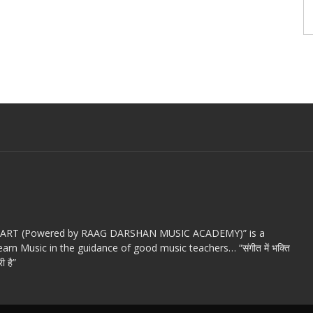
c ART (Powered by RAAG DARSHAN MUSIC ACADEMY)” is a
arn Music in the guidance of good music teachers… “संगीत में भक्ति
ी है”