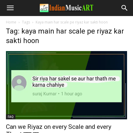
Home
Tags
Kaya main har scale pe riyaz kar sakti hoon
Tag: kaya main har scale pe riyaz kar
sakti hoon
FAQ
Can we Riyaz on every Scale and every