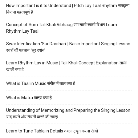
How Important is it to Understand | Pitch Lay Taal Rhythm समझना
कितना महत्वपूर्ण है
Concept of Sum Tali Khali Vibhaag सम ताली खाली विभाग Learn
Rhythm Lay Taal
Swar Idenfication ‘Sur Darshan’ | Basic Important Singing Lesson
स्वरों की पहचान ‘सुर दर्शन’
Learn Rhythm Lay in Music | Tali Khali Concept Explanation ताली
खाली क्या है
What is Taal in Music संगीत में ताल क्या है
What is Matra मात्रा क्या है
Understanding of Memorizing and Preparing the Singing Lesson
याद करने और तैयारी करने की समझ
Learn to Tune Tabla in Details तबला ट्यून करना सीखें