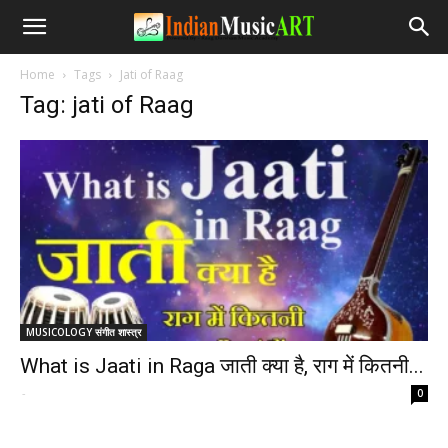
Home
Tags
Jati of Raag
Tag: jati of Raag
MUSICOLOGY संगीत शास्त्र
What is Jaati in Raga जाती क्या है, राग में कितनी...
-
0