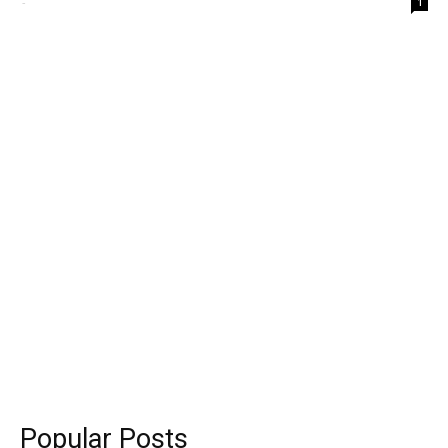
-
1
Popular Posts