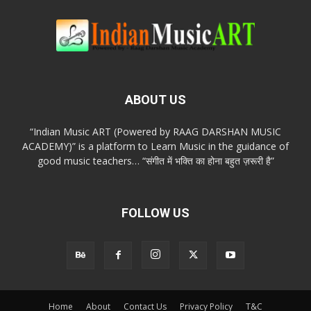
ABOUT US
“Indian Music ART (Powered by RAAG DARSHAN MUSIC
ACADEMY)” is a platform to Learn Music in the guidance of
good music teachers… “संगीत में भक्ति का होना बहुत ज़रूरी है”
FOLLOW US
Home
About
Contact Us
Privacy Policy
T&C