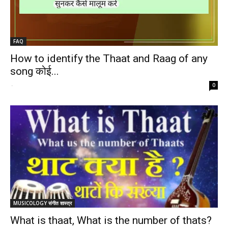
FAQ
How to identify the Thaat and Raag of any
song कोई...
-
0
MUSICOLOGY संगीत शास्त्र
What is thaat, What is the number of thats?