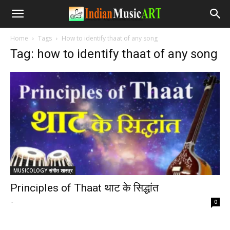
Home
Tags
How to identify thaat of any song
Tag: how to identify thaat of any song
MUSICOLOGY संगीत शास्त्र
Principles of Thaat थाट के सिद्धांत
-
0