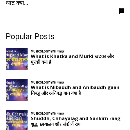
थाट क्या...
-
1
Popular Posts