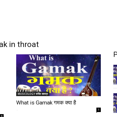
k in throat
P
MUSICOLOGY संगीत शास्त्र
What is Gamak गमक क्या है
-
1
0