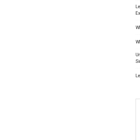
Le
Ex
Wh
Wh
Un
Si
Le