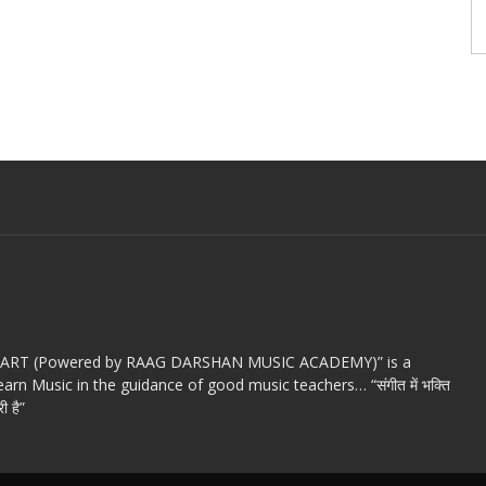
c ART (Powered by RAAG DARSHAN MUSIC ACADEMY)” is a
arn Music in the guidance of good music teachers… “संगीत में भक्ति
ी है”