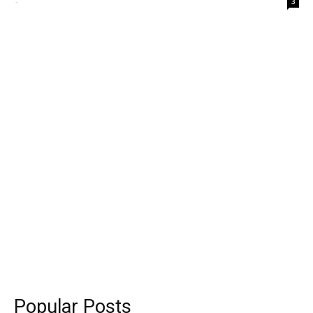
-
3
Popular Posts