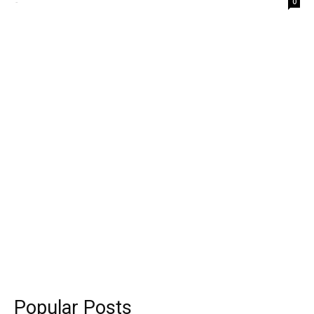
-
0
Popular Posts