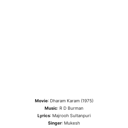
Movie
: Dharam Karam (1975)
Music
: R D Burman
Lyrics
: Majrooh Sultanpuri
Singer
: Mukesh