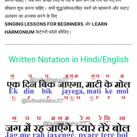
करना चाहिए। जब स्वर अच्छी तरह से गले में आने लगे तब गाने का नोटेशन
सीखना शुरू करना चाहिए। सभी शुद्ध/कोमल/तीव्र स्वरों को पहचानने और पल्टा/
अलंकार का अभ्यास करने के लिए
SINGING LESSONS FOR BEGINNERS
और
LEARN
HARMONIUM
कैटेगरी फॉलो कीजिए।
Written Notation in Hindi/English