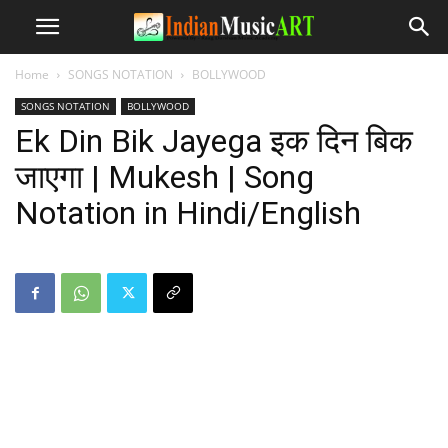
Home
SONGS NOTATION
BOLLYWOOD
SONGS NOTATION
BOLLYWOOD
Ek Din Bik Jayega इक दिन बिक
जाएगा | Mukesh | Song
Notation in Hindi/English