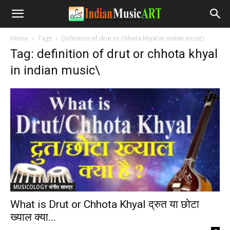
Home
Tags
Definition of drut or chhota khyal in indian music\
Tag: definition of drut or chhota khyal
in indian music\
MUSICOLOGY संगीत शास्त्र
What is Drut or Chhota Khyal द्रुत या छोटा
ख्याल क्या...