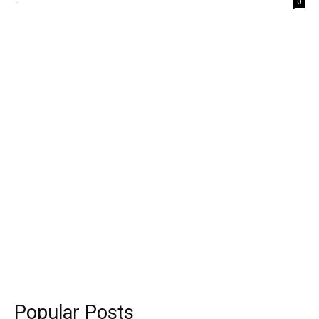
-
0
Popular Posts