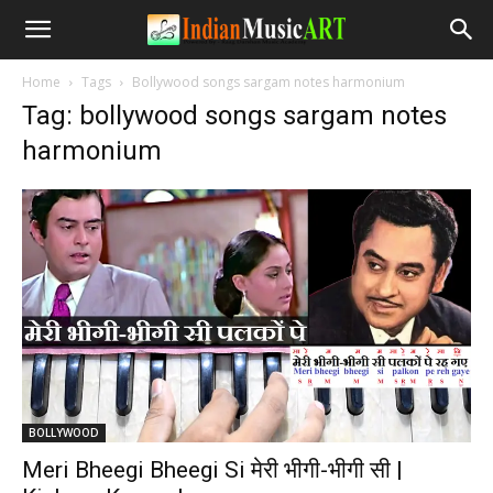
Home
Tags
Bollywood songs sargam notes harmonium
Tag: bollywood songs sargam notes
harmonium
BOLLYWOOD
Meri Bheegi Bheegi Si मेरी भीगी-भीगी सी |