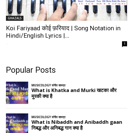
GHAZALS
Koi Fariyaad कोई फ़रियाद | Song Notation in
Hindi/English Lyrics |...
-
1
Popular Posts