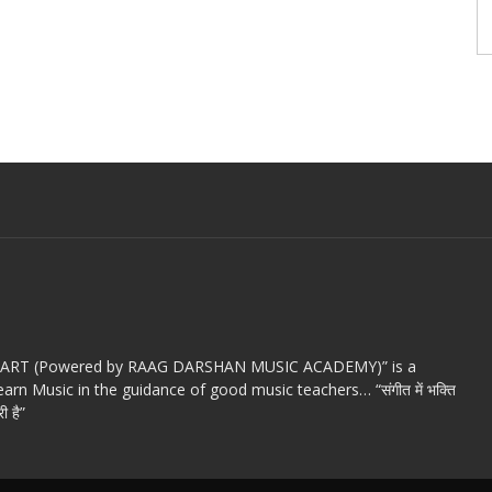
c ART (Powered by RAAG DARSHAN MUSIC ACADEMY)” is a
arn Music in the guidance of good music teachers… “संगीत में भक्ति
ी है”