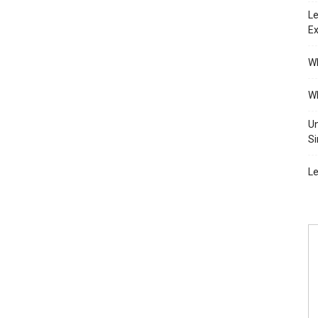
Le
Ex
Wh
Wh
Un
Si
Le