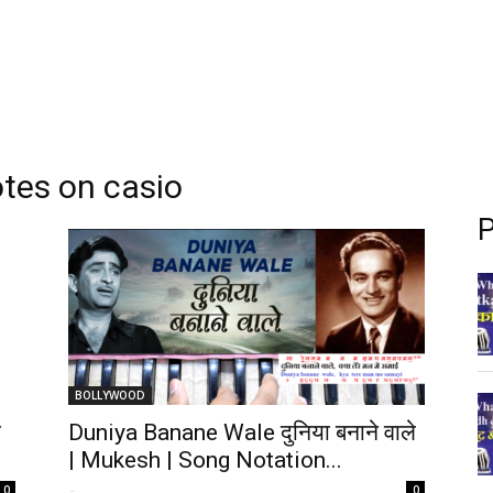
tes on casio
P
BOLLYWOOD
ी
Duniya Banane Wale दुनिया बनाने वाले
| Mukesh | Song Notation...
-
0
0