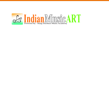
Indian
Music
ART