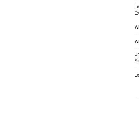
Le
Ex
Wh
Wh
Un
Si
Le