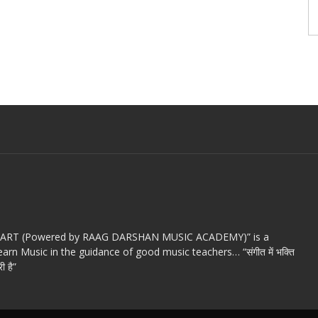
c ART (Powered by RAAG DARSHAN MUSIC ACADEMY)” is a
arn Music in the guidance of good music teachers… “संगीत में भक्ति
ी है”