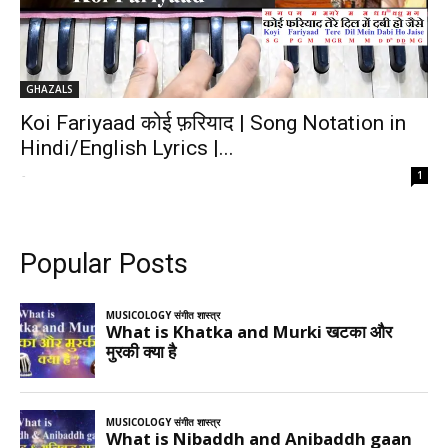
GHAZALS
Koi Fariyaad कोई फ़रियाद | Song Notation in
Hindi/English Lyrics |...
-
1
Popular Posts