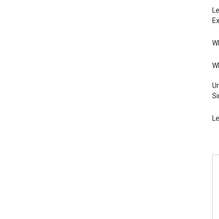
Le
Ex
Wh
Wh
Un
Si
Le