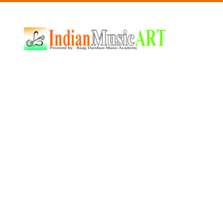
Indian
Music
ART