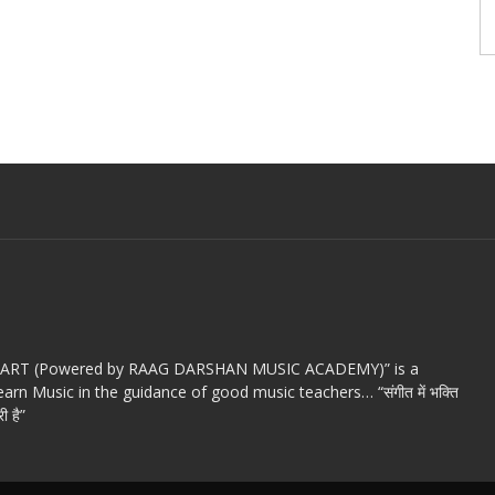
c ART (Powered by RAAG DARSHAN MUSIC ACADEMY)” is a
arn Music in the guidance of good music teachers… “संगीत में भक्ति
ी है”