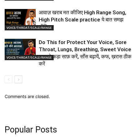
आवाज़ खराब मत कीजिए High Range Song,
High Pitch Scale practice ये बात समझ
लीजिए
VOICE/THROAT/SCALE/RANGE
Do This for Protect Your Voice, Sore
Throat, Lungs, Breathing, Sweet Voice
गला, फेफड़ा साफ़ करें, साँस बढ़ायें, कफ, ख़रास ठीक
VOICE/THROAT/SCALE/RANGE
करें
Comments are closed.
Popular Posts