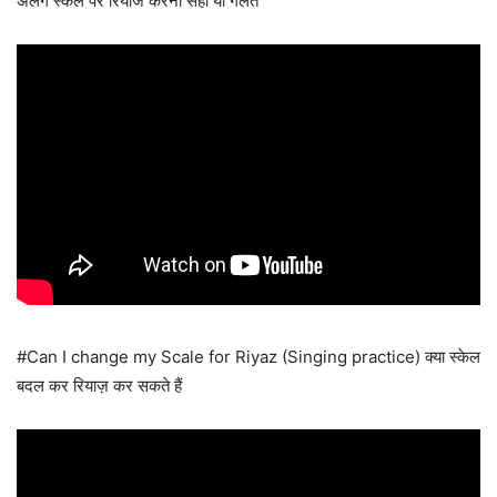
अलग स्केल पर रियाज करना सही या गलत
#Can I change my Scale for Riyaz (Singing practice) क्या स्केल
बदल कर रियाज़ कर सकते हैं