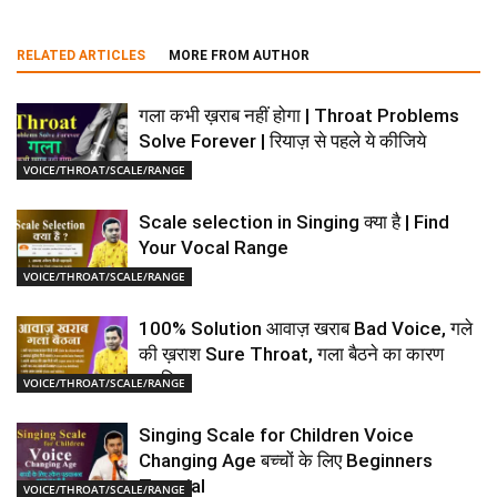
RELATED ARTICLES
MORE FROM AUTHOR
गला कभी ख़राब नहीं होगा | Throat Problems
Solve Forever | रियाज़ से पहले ये कीजिये
VOICE/THROAT/SCALE/RANGE
Scale selection in Singing क्या है | Find
Your Vocal Range
VOICE/THROAT/SCALE/RANGE
100% Solution आवाज़ खराब Bad Voice, गले
की ख़राश Sure Throat, गला बैठने का कारण
समझिए
VOICE/THROAT/SCALE/RANGE
Singing Scale for Children Voice
Changing Age बच्चों के लिए Beginners
Tutorial
VOICE/THROAT/SCALE/RANGE