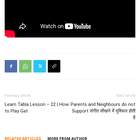
Previous article
Next article
Learn Tabla Lesson – 22 | How
Parents and Neighbours do not
to Play Gat
Support संगीत सीखने में मुश्किल होती
है
RELATED ARTICLES
MORE FROM AUTHOR