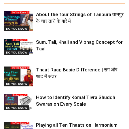
About the four Strings of Tanpura तानपुर
के चार तारों के बारे में
DO YOU KNOW
Sum, Tali, Khali and Vibhag Concept for
Taal
DO YOU KNOW
Thaat Raag Basic Difference | राग और
थाट में अंतर
DO YOU KNOW
How to Identify Komal Tivra Shuddh
Swaras on Every Scale
DO YOU KNOW
Playing all Ten Thaats on Harmonium