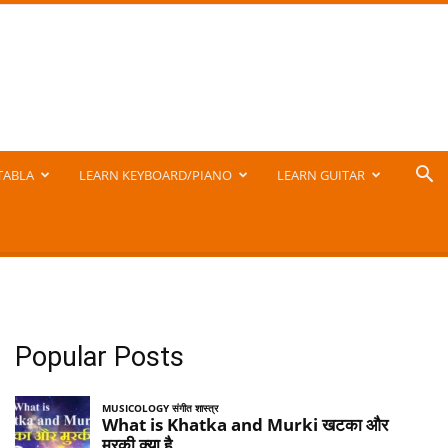
TABLA
LEARN KEYBOARD/PIANO
LEARN GUITAR
Popular Posts