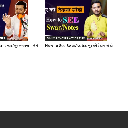
TIPS
DAILY RIYAZ/PRACTICE TIPS
s स्वर/सुर समझना, गले मे
How to See Swar/Notes सुर को देखना सीखें