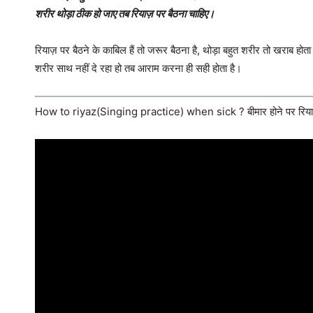
शरीर थोड़ा ठीक हो जाए तब रियाज़ पर बैठना चाहिए।
रियाज़ पर बैठने के काबिल हैं तो जरूर बैठना है, थोड़ा बहुत शरीर तो खराब 
शरीर साथ नहीं दे रहा हो तब आराम करना ही सही होता है।
How to riyaz(Singing practice) when sick ? बीमार होने पर रियाज़