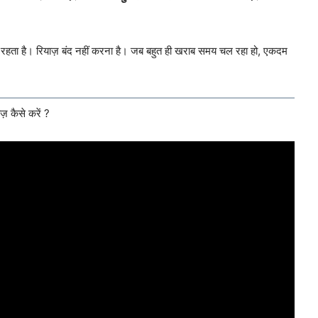
होता रहता है। रियाज़ बंद नहीं करना है। जब बहुत ही खराब समय चल रहा हो, एकदम
 कैसे करें ?