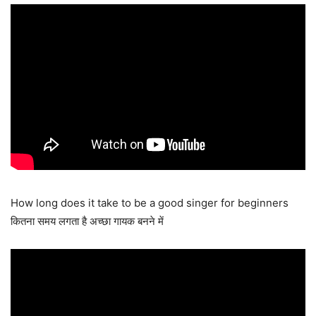
How long does it take to be a good singer for beginners
कितना समय लगता है अच्छा गायक बनने में