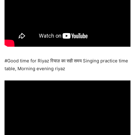
#Good time for Riyaz रियाज़ का सही समय Singing practice time
table, Morning evening riyaz