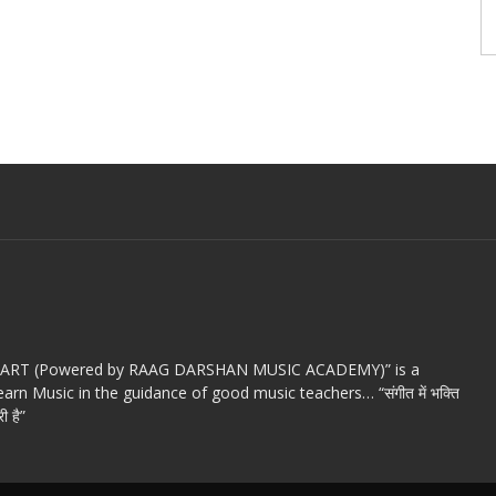
c ART (Powered by RAAG DARSHAN MUSIC ACADEMY)” is a
arn Music in the guidance of good music teachers… “संगीत में भक्ति
ी है”