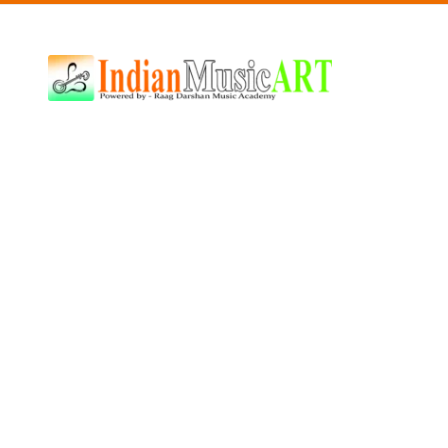
Indian
Music
ART