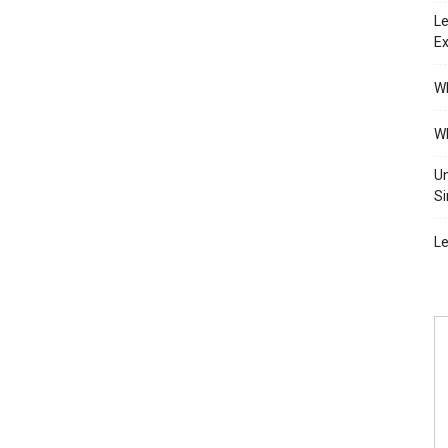
Le
Ex
Wh
Wh
Un
Si
Le