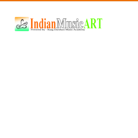
Indian
Music
ART