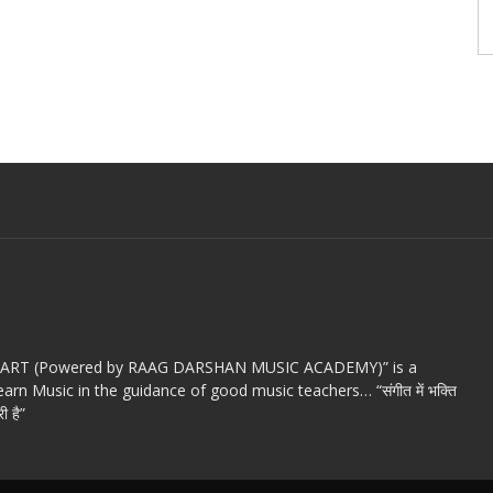
c ART (Powered by RAAG DARSHAN MUSIC ACADEMY)” is a
arn Music in the guidance of good music teachers… “संगीत में भक्ति
ी है”