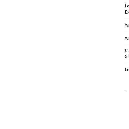
Le
Ex
Wh
Wh
Un
Si
Le