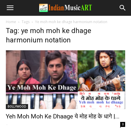
Home
Tags
Ye moh moh ke dhage harmonium notation
Tag: ye moh moh ke dhage
harmonium notation
BOLLYWOOD
Yeh Moh Moh Ke Dhaage ये मोह मोह के धागे |...
-
0