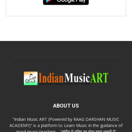
ABOUT US
“Indian Music ART (Powered by RAAG DARSHAN MUSIC
ACADEMY)” is a platform to Learn Music in the guidance of
good music teachers… “संगीत में भक्ति का होना बहुत ज़रूरी है”