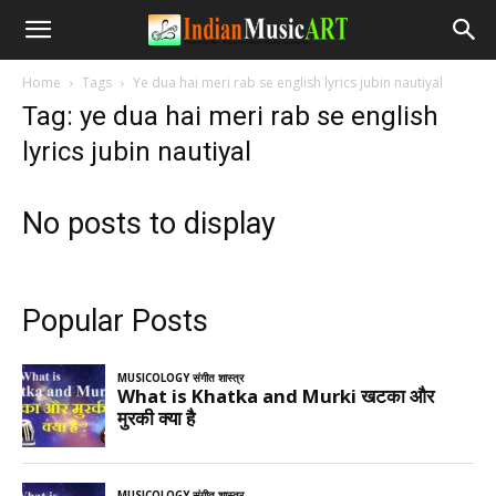
Home
Tags
Ye dua hai meri rab se english lyrics jubin nautiyal
Tag: ye dua hai meri rab se english
lyrics jubin nautiyal
No posts to display
Popular Posts